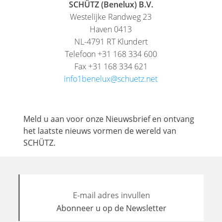
SCHÜTZ (Benelux) B.V.
Westelijke Randweg 23
Haven 0413
NL-4791 RT Klundert
Telefoon +31 168 334 600
Fax +31 168 334 621
info1benelux@schuetz.net
Meld u aan voor onze Nieuwsbrief en ontvang
het laatste nieuws vormen de wereld van
SCHÜTZ.