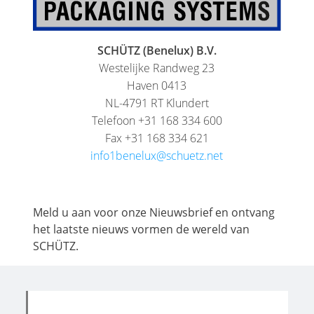
SCHÜTZ (Benelux) B.V.
Westelijke Randweg 23
Haven 0413
NL-4791 RT Klundert
Telefoon +31 168 334 600
Fax +31 168 334 621
info1benelux@schuetz.net
Meld u aan voor onze Nieuwsbrief en ontvang
het laatste nieuws vormen de wereld van
SCHÜTZ.