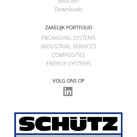
Beurzen
Downloads
ZAKELIJK PORTFOLIO
PACKAGING SYSTEMS
INDUSTRIAL SERVICES
COMPOSITES
ENERGY SYSTEMS
VOLG ONS OP