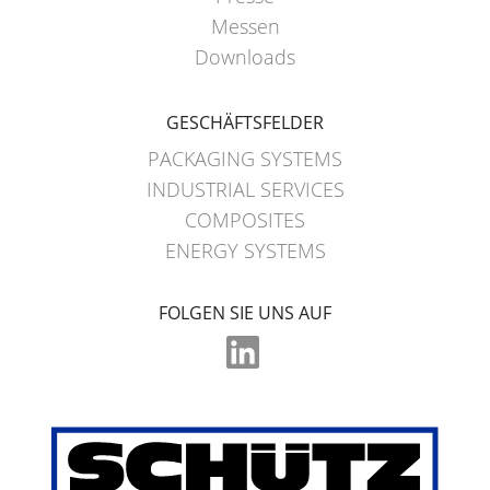
Messen
Downloads
GESCHÄFTSFELDER
PACKAGING SYSTEMS
INDUSTRIAL SERVICES
COMPOSITES
ENERGY SYSTEMS
FOLGEN SIE UNS AUF