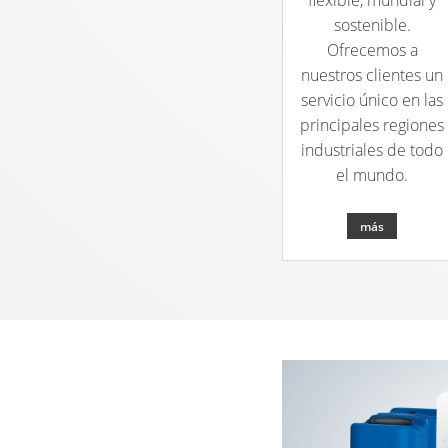
flexible, mundial y
sostenible.
Ofrecemos a
nuestros clientes un
servicio único en las
principales regiones
industriales de todo
el mundo.
más