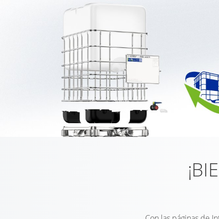
¡BI
Con las páginas de I