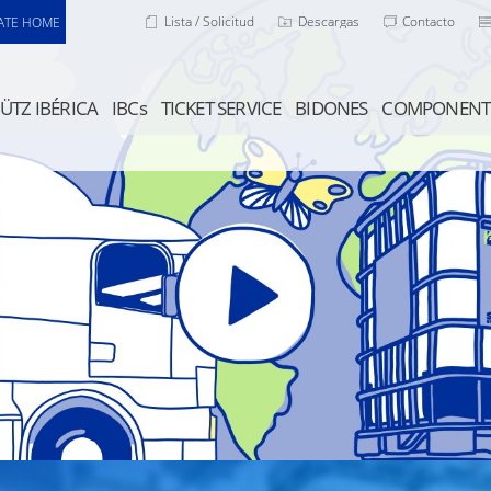
Lista / Solicitud
Descargas
Contacto
ATE HOME
ÜTZ IBÉRICA
IBCs
TICKET SERVICE
BIDONES
COMPONENT