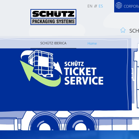
EN
ES
CORPOR
SCH
SCHÜTZ IBERICA
Home