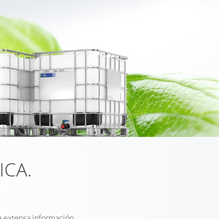
ICA.
a extensa información