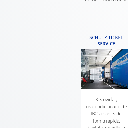
SCHÜTZ TICKET
SERVICE
Recogida y
reacondicionado de
IBCs usados de
forma rápida,