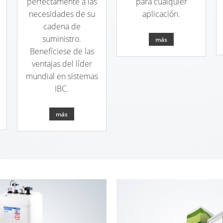
perfectamente a las
para cualquier
necesidades de su
aplicación.
cadena de
suministro.
más
Benefíciese de las
ventajas del líder
mundial en sistemas
IBC.
más