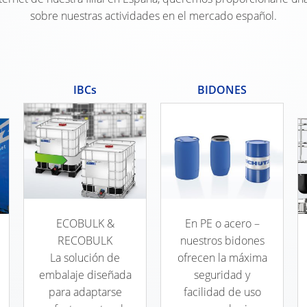
sobre nuestras actividades en el mercado español.
IBCs
BIDONES
ECOBULK &
En PE o acero –
RECOBULK
nuestros bidones
La solución de
ofrecen la máxima
embalaje diseñada
seguridad y
para adaptarse
facilidad de uso