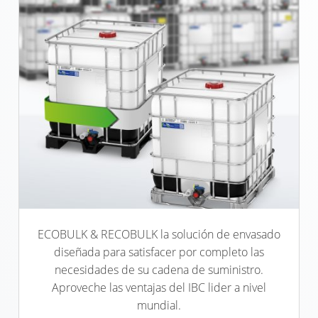
SCHÜTZ
USA
SCHÜTZ
CHINA
SCHÜTZ
JAPAN
SCHÜTZ
AUSTRALIA
SCHÜTZ
ECOBULK & RECOBULK la solución de envasado
MALAYSIA
diseñada para satisfacer por completo las
SCHÜTZ
necesidades de su cadena de suministro.
SINGAPORE
Aproveche las ventajas del IBC lider a nivel
mundial.