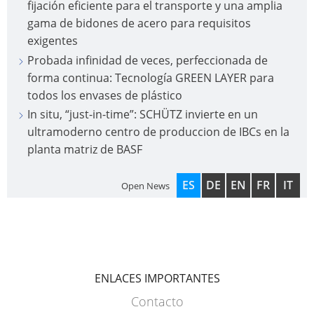
fijación eficiente para el transporte y una amplia
gama de bidones de acero para requisitos
exigentes
Probada infinidad de veces, perfeccionada de
forma continua: Tecnología GREEN LAYER para
todos los envases de plástico
In situ, “just-in-time”: SCHÜTZ invierte en un
ultramoderno centro de produccion de IBCs en la
planta matriz de BASF
ES
DE
EN
FR
IT
Open News
ENLACES IMPORTANTES
Contacto