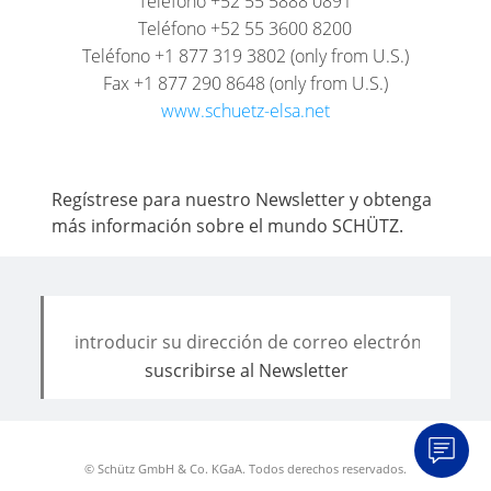
Teléfono +52 55 5888 0891
Teléfono +52 55 3600 8200
Teléfono +1 877 319 3802 (only from U.S.)
Fax +1 877 290 8648 (only from U.S.)
www.schuetz-elsa.net
Regístrese para nuestro Newsletter y obtenga
más información sobre el mundo SCHÜTZ.
© Schütz GmbH & Co. KGaA. Todos derechos reservados.