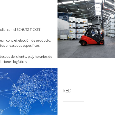
ndial con el SCHÜTZ TICKET
cnico, p.ej. elección de producto,
os envasados específicos,
seos del cliente, p.ej. horarios de
luciones logísticas
RED