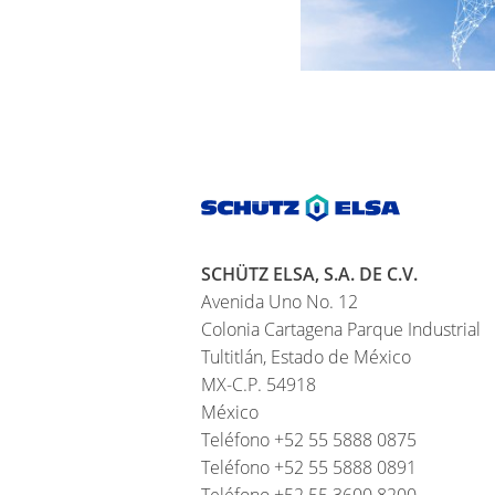
SCHÜTZ ELSA, S.A. DE C.V.
Avenida Uno No. 12
Colonia Cartagena Parque Industrial
Tultitlán, Estado de México
MX-C.P. 54918
México
Teléfono +52 55 5888 0875
Teléfono +52 55 5888 0891
Teléfono +52 55 3600 8200