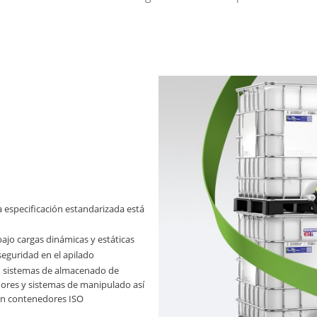
a especificación estandarizada está
ajo cargas dinámicas y estáticas
seguridad en el apilado
n sistemas de almacenado de
dores y sistemas de manipulado así
en contenedores ISO