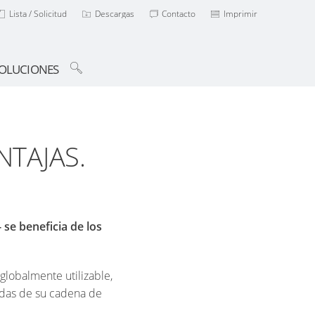
Lista / Solicitud
Descargas
Contacto
Imprimir
OLUCIONES
TAJAS.
e beneficia de los
lobalmente utilizable,
ndas de su cadena de