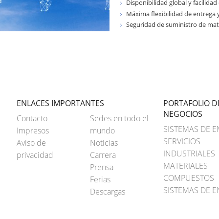
Disponibilidad global y facilidad
Máxima flexibilidad de entrega 
Seguridad de suministro de ma
ENLACES IMPORTANTES
PORTAFOLIO D
NEGOCIOS
Contacto
Sedes en todo el
SISTEMAS DE 
Impresos
mundo
SERVICIOS
Aviso de
Noticias
INDUSTRIALES
privacidad
Carrera
MATERIALES
Prensa
COMPUESTOS
Ferias
SISTEMAS DE E
Descargas