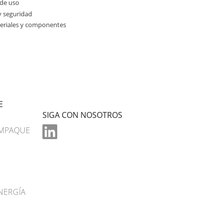
 de uso
y seguridad
teriales y componentes
E
SIGA CON NOSOTROS
EMPAQUE
NERGÍA