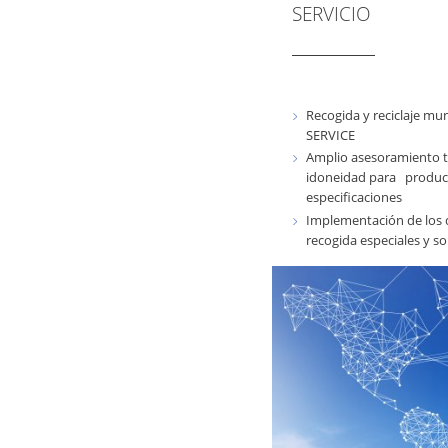
SERVICIO
Recogida y reciclaje mu
SERVICE
Amplio asesoramiento té
idoneidad para product
especificaciones
Implementación de los de
recogida especiales y so