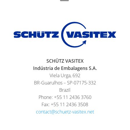
SCHÜTZ VASITEX
Indústria de Embalagens S.A.
Viela Urga, 692
BR-Guarulhos – SP-07175-332
Brazil
Phone: +55 11 2436 3760
Fax: +55 11 2436 3508
contact@schuetz-vasitex.net