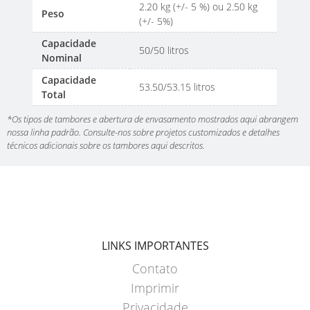
2.20 kg (+/- 5 %) ou 2.50 kg
Peso
(+/- 5%)
Capacidade
50/50 litros
Nominal
Capacidade
53.50/53.15 litros
Total
*Os tipos de tambores e abertura de envasamento mostrados aqui abrangem
nossa linha padrão. Consulte-nos sobre projetos customizados e detalhes
técnicos adicionais sobre os tambores aqui descritos.
LINKS IMPORTANTES
Contato
Imprimir
Privacidade