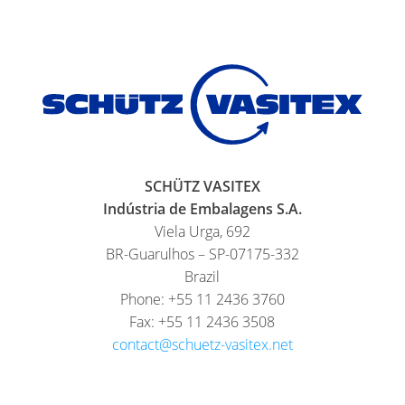
SCHÜTZ VASITEX
Indústria de Embalagens S.A.
Viela Urga, 692
BR-Guarulhos – SP-07175-332
Brazil
Phone: +55 11 2436 3760
Fax: +55 11 2436 3508
contact@schuetz-vasitex.net