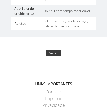
50
Abertura de
DN 150 com tampa rosqueável
enchimento
palete plástico, palete de aço,
Paletes
palete de plástico cheia
Voltar
LINKS IMPORTANTES
Contato
Imprimir
Privacidade