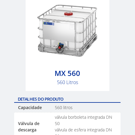
MX 560
560 Litros
DETALHES DO PRODUTO
Capacidade
560 litros
válvula borboleta integrada DN
Válvula de
50
descarga
válvula de esfera integrada DN