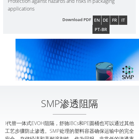
Protection against hazards and risks in packaging
applications
Download PDF
EN
DE
FR
IT
PT-BR
SMP渗透阻隔
I代替一体式EVOH阻隔，舒驰IBCs和PE圆桶也可以通过其他
工艺步骤防止渗透。SMP处理的塑料容器确保运输中的完全
安全、存储经济和高耐溶剂性。作为回报，非常低的渗透率