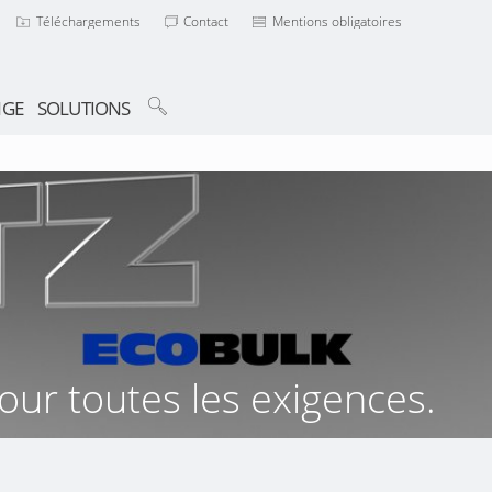
Téléchargements
Contact
Mentions obligatoires
NGE
SOLUTIONS
ur toutes les exigences.