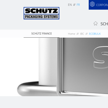
EN
FR
CORPOR
SCH
SCHÜTZ FRANCE
Home
IBC
ECOBULK