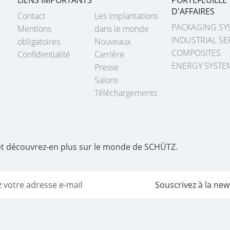
D'AFFAIRES
Contact
Les implantations
PACKAGING SY
Mentions
dans le monde
INDUSTRIAL SE
obligatoires
Nouveaux
COMPOSITES
Confidentialité
Carrière
ENERGY SYSTE
Presse
Salons
Téléchargements
 et découvrez-en plus sur le monde de SCHÜTZ.